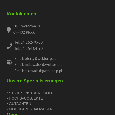
Kontaktdaten
Ul. Dworcowa 2B
09-402 Płock
Tel. 24 262-70-50
Tel. 24 264-04-90
Email: oferty@wektor-p.pL
Email: m.kowalski@wektor-p.pl
Email: a.kowalski@wektor-p.pl
Unsere Spezialisierungen
• STAHLKONSTRUKTIONEN
• HOCHBAUOBJEKTE
• GUTACHTEN
• MODULARES BAUWESEN
Menü