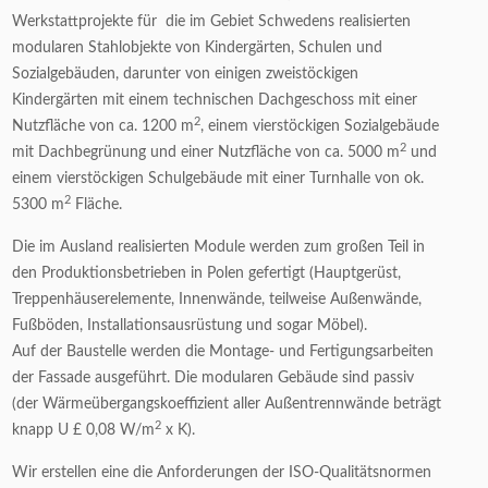
Werkstattprojekte für die im Gebiet Schwedens realisierten
modularen Stahlobjekte von Kindergärten, Schulen und
Sozialgebäuden, darunter von einigen zweistöckigen
Kindergärten mit einem technischen Dachgeschoss mit einer
2
Nutzfläche von ca. 1200 m
, einem vierstöckigen Sozialgebäude
2
mit Dachbegrünung und einer Nutzfläche von ca. 5000 m
und
einem vierstöckigen Schulgebäude mit einer Turnhalle von ok.
2
5300 m
Fläche.
Die im Ausland realisierten Module werden zum großen Teil in
den Produktionsbetrieben in Polen gefertigt (Hauptgerüst,
Treppenhäuserelemente, Innenwände, teilweise Außenwände,
Fußböden, Installationsausrüstung und sogar Möbel).
Auf der Baustelle werden die Montage- und Fertigungsarbeiten
der Fassade ausgeführt. Die modularen Gebäude sind passiv
(der Wärmeübergangskoeffizient aller Außentrennwände beträgt
2
knapp U £ 0,08 W/m
x K).
Wir erstellen eine die Anforderungen der ISO-Qualitätsnormen