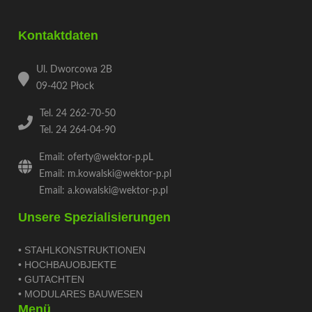
Kontaktdaten
Ul. Dworcowa 2B
09-402 Płock
Tel. 24 262-70-50
Tel. 24 264-04-90
Email: oferty@wektor-p.pL
Email: m.kowalski@wektor-p.pl
Email: a.kowalski@wektor-p.pl
Unsere Spezialisierungen
• STAHLKONSTRUKTIONEN
• HOCHBAUOBJEKTE
• GUTACHTEN
• MODULARES BAUWESEN
Menü