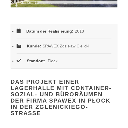
Datum der Realisierung:
2018
Kunde:
SPAWEX Zdzisław Cielicki
Standort:
Płock
DAS PROJEKT EINER
LAGERHALLE MIT CONTAINER-
SOZIAL- UND BÜRORÄUMEN
DER FIRMA SPAWEX IN PŁOCK
IN DER ZGLENICKIEGO-
STRASSE