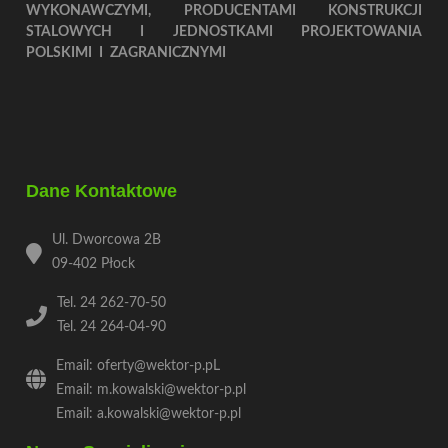
WYKONAWCZYMI, PRODUCENTAMI KONSTRUKCJI
STALOWYCH I JEDNOSTKAMI PROJEKTOWANIA
POLSKIMI I ZAGRANICZNYMI
Dane Kontaktowe
Ul. Dworcowa 2B
09-402 Płock
Tel. 24 262-70-50
Tel. 24 264-04-90
Email: oferty@wektor-p.pL
Email: m.kowalski@wektor-p.pl
Email: a.kowalski@wektor-p.pl