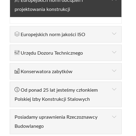
Europejskich norm obciążeń i
projektowania konstrukcji
Europejskich norm jakości ISO
Urzędu Dozoru Technicznego
Konserwatora zabytków
Od ponad 25 lat jesteśmy członkiem
Polskiej Izby Konstrukcji Stalowych
Posiadamy uprawnienia Rzeczoznawcy
Budowlanego