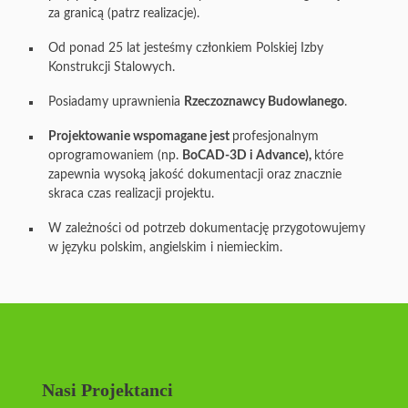
za granicą (patrz realizacje).
Od ponad 25 lat jesteśmy członkiem Polskiej Izby
Konstrukcji Stalowych.
Posiadamy uprawnienia
Rzeczoznawcy Budowlanego
.
Projektowanie wspomagane jest
profesjonalnym
oprogramowaniem (np.
BoCAD-3D i Advance),
które
zapewnia wysoką jakość dokumentacji oraz znacznie
skraca czas realizacji projektu.
W zależności od potrzeb dokumentację przygotowujemy
w języku polskim, angielskim i niemieckim.
Nasi Projektanci