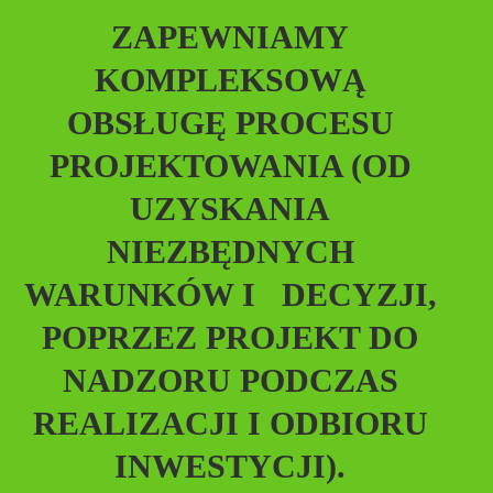
ZAPEWNIAMY
KOMPLEKSOWĄ
OBSŁUGĘ PROCESU
PROJEKTOWANIA (OD
UZYSKANIA
NIEZBĘDNYCH
WARUNKÓW I DECYZJI,
POPRZEZ PROJEKT DO
NADZORU PODCZAS
REALIZACJI I ODBIORU
INWESTYCJI).