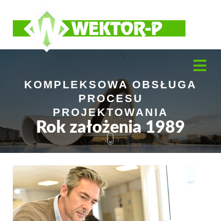
LEKSOWA OBSŁUGA
PROCESU
ROJEKTOWANIA
 założenia 1989