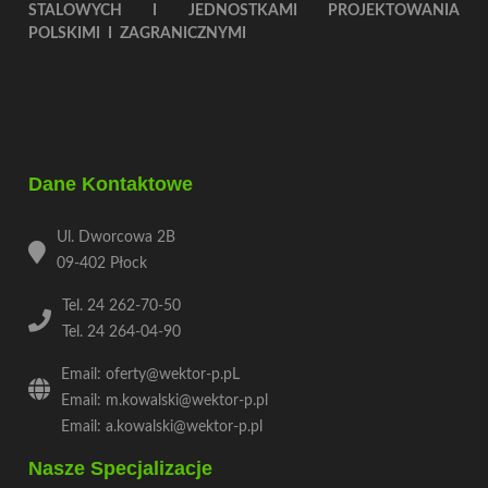
STALOWYCH I JEDNOSTKAMI PROJEKTOWANIA
POLSKIMI I ZAGRANICZNYMI
Dane Kontaktowe
Ul. Dworcowa 2B
09-402 Płock
Tel. 24 262-70-50
Tel. 24 264-04-90
Email: oferty@wektor-p.pL
Email: m.kowalski@wektor-p.pl
Email: a.kowalski@wektor-p.pl
Nasze Specjalizacje