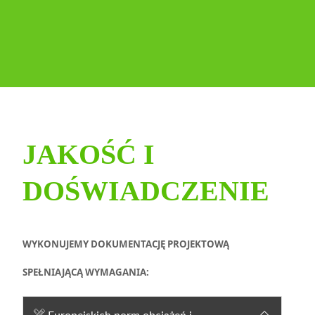
JAKOŚĆ I
DOŚWIADCZENIE
WYKONUJEMY DOKUMENTACJĘ PROJEKTOWĄ
SPEŁNIAJĄCĄ WYMAGANIA: