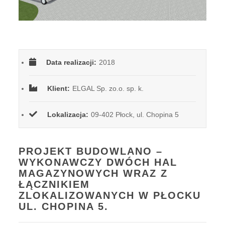
Data realizacji:
2018
Klient:
ELGAL Sp. zo.o. sp. k.
Lokalizacja:
09-402 Płock, ul. Chopina 5
PROJEKT BUDOWLANO –
WYKONAWCZY DWÓCH HAL
MAGAZYNOWYCH WRAZ Z
ŁĄCZNIKIEM
ZLOKALIZOWANYCH W PŁOCKU
UL. CHOPINA 5.