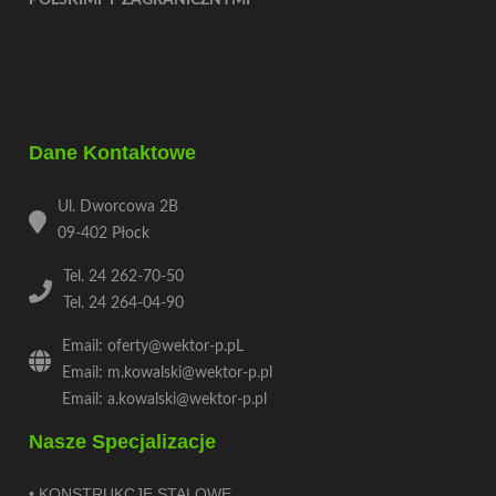
Dane Kontaktowe
Ul. Dworcowa 2B
09-402 Płock
Tel. 24 262-70-50
Tel. 24 264-04-90
Email: oferty@wektor-p.pL
Email: m.kowalski@wektor-p.pl
Email: a.kowalski@wektor-p.pl
Nasze Specjalizacje
• KONSTRUKCJE STALOWE