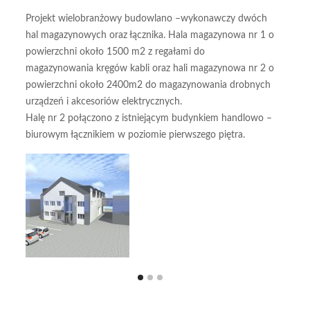
Projekt wielobranżowy budowlano –wykonawczy dwóch
Sha
hal magazynowych oraz łącznika. Hala magazynowa nr 1 o
:
powierzchni około 1500 m2 z regałami do
magazynowania kręgów kabli oraz hali magazynowa nr 2 o
powierzchni około 2400m2 do magazynowania drobnych
urządzeń i akcesoriów elektrycznych.
Halę nr 2 połączono z istniejącym budynkiem handlowo –
biurowym łącznikiem w poziomie pierwszego piętra.