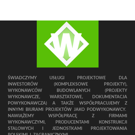
ŚWIADCZYMY USŁUGI PROJEKTOWE DLA
INWESTORÓW (KOMPLEKSOWE PROJEKTY),
WYKONAWCÓW BUDOWLANYCH (PROJEKTY
WYKONAWCZE, WARSZTATOWE, DOKUMENTACJA
POWYKONAWCZA) A TAKŻE WSPÓŁPRACUJEMY Z
INNYMI BIURAMI PROJEKTÓW JAKO PODWYKONAWCY.
NAWIĄŻEMY WSPÓŁPRACĘ Z FIRMAMI
WYKONAWCZYMI, PRODUCENTAMI KONSTRUKCJI
STALOWYCH I JEDNOSTKAMI PROJEKTOWANIA
POLSKIMI I ZAGRANICZNYMI