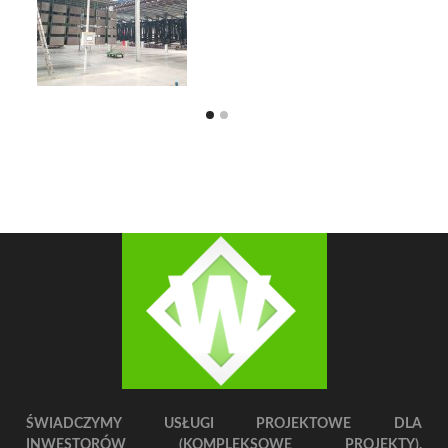
ŚWIADCZYMY USŁUGI PROJEKTOWE DLA
INWESTORÓW (KOMPLEKSOWE PROJEKTY),