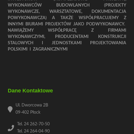
WYKONAWCÓW BUDOWLANYCH (PROJEKTY
WYKONAWCZE, WARSZTATOWE, DOKUMENTACJA
POWYKONAWCZA) A TAKŻE WSPÓŁPRACUJEMY Z
INNYMI BIURAMI PROJEKTÓW JAKO PODWYKONAWCY.
NAWIĄŻEMY WSPÓŁPRACĘ Z FIRMAMI
WYKONAWCZYMI, PRODUCENTAMI KONSTRUKCJI
STALOWYCH I JEDNOSTKAMI PROJEKTOWANIA
POLSKIMI I ZAGRANICZNYMI
Dane Kontaktowe
Ul. Dworcowa 2B
09-402 Płock
Tel. 24 262-70-50
Tel. 24 264-04-90