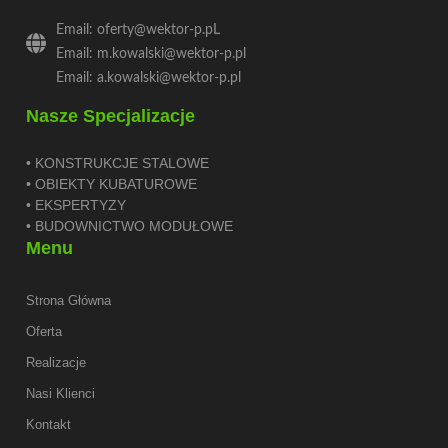
Email: oferty@wektor-p.pL
Email: m.kowalski@wektor-p.pl
Email: a.kowalski@wektor-p.pl
Nasze Specjalizacje
• KONSTRUKCJE STALOWE
• OBIEKTY KUBATUROWE
• EKSPERTYZY
• BUDOWNICTWO MODUŁOWE
Menu
Strona Główna
Oferta
Realizacje
Nasi Klienci
Kontakt