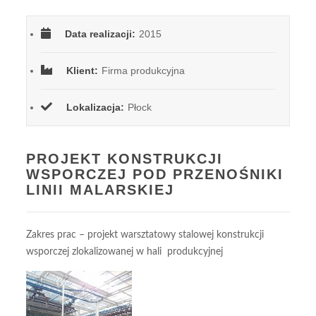
Data realizacji:
2015
Klient:
Firma produkcyjna
Lokalizacja:
Płock
PROJEKT KONSTRUKCJI
WSPORCZEJ POD PRZENOŚNIKI
LINII MALARSKIEJ
Zakres prac – projekt warsztatowy stalowej konstrukcji
Sha
wsporczej zlokalizowanej w hali produkcyjnej
: