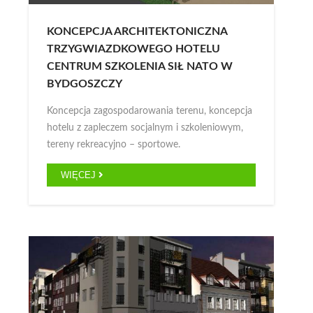
KONCEPCJA ARCHITEKTONICZNA
TRZYGWIAZDKOWEGO HOTELU
CENTRUM SZKOLENIA SIŁ NATO W
BYDGOSZCZY
Koncepcja zagospodarowania terenu, koncepcja
hotelu z zapleczem socjalnym i szkoleniowym,
tereny rekreacyjno – sportowe.
WIĘCEJ