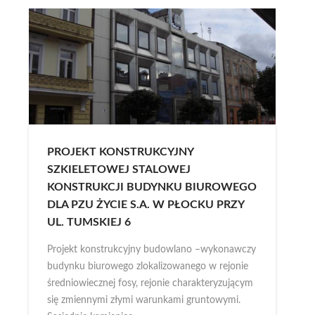
PROJEKT KONSTRUKCYJNY
SZKIELETOWEJ STALOWEJ
KONSTRUKCJI BUDYNKU BIUROWEGO
DLA PZU ŻYCIE S.A. W PŁOCKU PRZY
UL. TUMSKIEJ 6
Projekt konstrukcyjny budowlano –wykonawczy
budynku biurowego zlokalizowanego w rejonie
średniowiecznej fosy, rejonie charakteryzującym
się zmiennymi złymi warunkami gruntowymi.