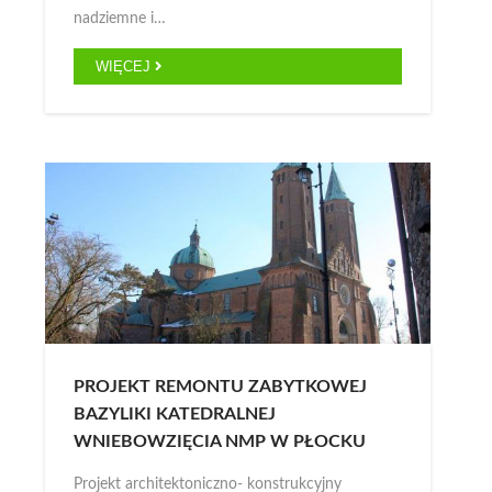
nadziemne i…
WIĘCEJ
PROJEKT REMONTU ZABYTKOWEJ
BAZYLIKI KATEDRALNEJ
WNIEBOWZIĘCIA NMP W PŁOCKU
Projekt architektoniczno- konstrukcyjny