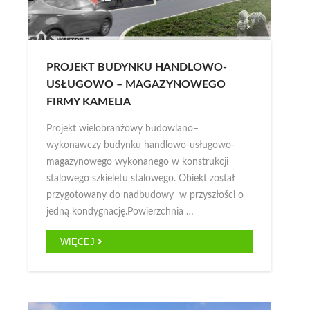
PROJEKT BUDYNKU HANDLOWO-
USŁUGOWO – MAGAZYNOWEGO
FIRMY KAMELIA
Projekt wielobranżowy budowlano–
wykonawczy budynku handlowo-usługowo-
magazynowego wykonanego w konstrukcji
stalowego szkieletu stalowego. Obiekt został
przygotowany do nadbudowy w przyszłości o
jedną kondygnację.Powierzchnia …
WIĘCEJ