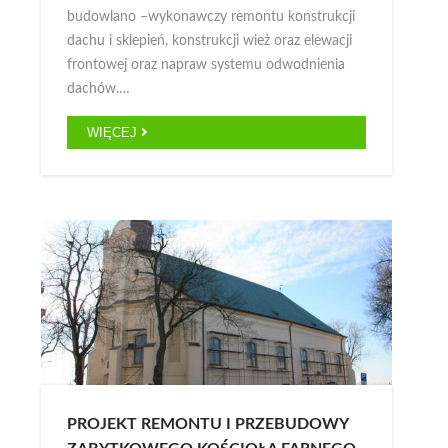
budowlano –wykonawczy remontu konstrukcji
dachu i sklepień, konstrukcji wież oraz elewacji
frontowej oraz napraw systemu odwodnienia
dachów.…
WIĘCEJ
PROJEKT REMONTU I PRZEBUDOWY