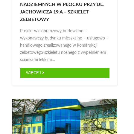
NADZIEMNYCH W PŁOCKU PRZY UL.
JACHOWICZA 19 A – SZKIELET
ŻELBETOWY
Projekt wielobranżowy budowlano –
wykonawczy budynku mieszkalno – usługowo –
handlowego zrealizowanego w konstrukcji
żelbetowego szkieletu nośnego z wypełnieniem
ściankami lekkimi…
WIĘCEJ