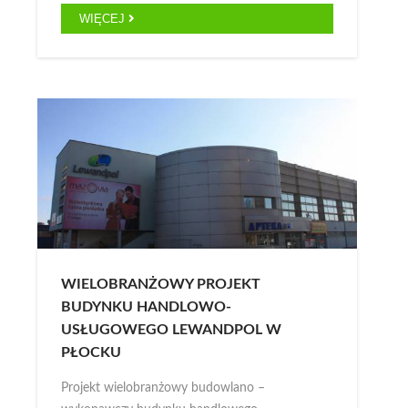
WIĘCEJ
WIELOBRANŻOWY PROJEKT
BUDYNKU HANDLOWO-
USŁUGOWEGO LEWANDPOL W
PŁOCKU
Projekt wielobranżowy budowlano –