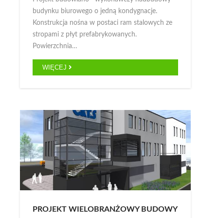
budynku biurowego o jedną kondygnacje.
Konstrukcja nośna w postaci ram stalowych ze
stropami z płyt prefabrykowanych.
Powierzchnia…
WIĘCEJ
PROJEKT WIELOBRANŻOWY BUDOWY