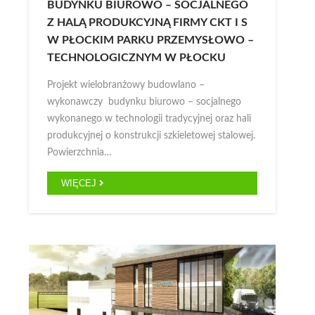
BUDYNKU BIUROWO – SOCJALNEGO
Z HALĄ PRODUKCYJNĄ FIRMY CKT I S
W PŁOCKIM PARKU PRZEMYSŁOWO –
TECHNOLOGICZNYM W PŁOCKU
Projekt wielobranżowy budowlano –
wykonawczy budynku biurowo – socjalnego
wykonanego w technologii tradycyjnej oraz hali
produkcyjnej o konstrukcji szkieletowej stalowej.
Powierzchnia…
WIĘCEJ