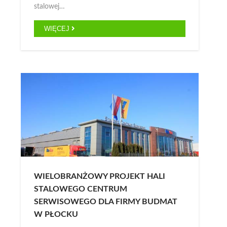
stalowej…
WIĘCEJ
WIELOBRANŻOWY PROJEKT HALI
STALOWEGO CENTRUM
SERWISOWEGO DLA FIRMY BUDMAT
W PŁOCKU