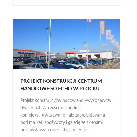
PROJEKT KONSTRUKCJI CENTRUM
HANDLOWEGO ECHO W PŁOCKU
Projekt konstrukcyjny budowlano –wykonawczy
dwóch hal. W części wschodniej
kompleksu usytuowano halę zaprojektowaną
pod market spożywczy i galerię ze sklepami
przemysłowym oraz usługami. Halę…