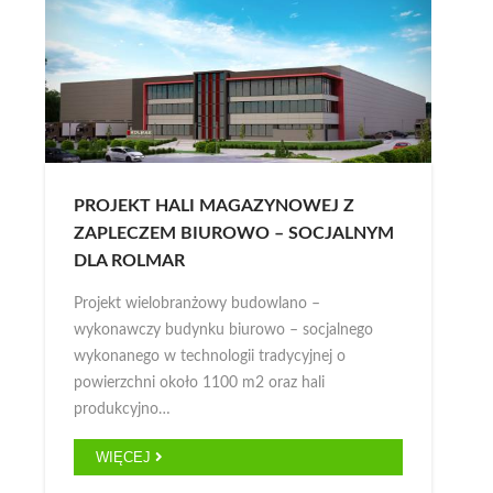
PROJEKT HALI MAGAZYNOWEJ Z
ZAPLECZEM BIUROWO – SOCJALNYM
DLA ROLMAR
Projekt wielobranżowy budowlano –
wykonawczy budynku biurowo – socjalnego
wykonanego w technologii tradycyjnej o
powierzchni około 1100 m2 oraz hali
produkcyjno…
WIĘCEJ