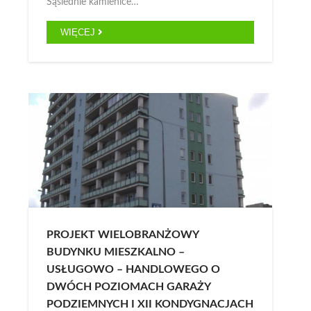
Sąsiednie kamienice…
WIĘCEJ
PROJEKT WIELOBRANŻOWY
BUDYNKU MIESZKALNO –
USŁUGOWO – HANDLOWEGO O
DWÓCH POZIOMACH GARAŻY
PODZIEMNYCH I XII KONDYGNACJACH