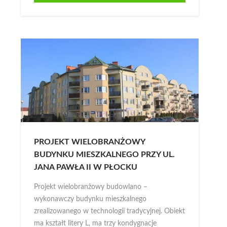
PROJEKT WIELOBRANŻOWY
BUDYNKU MIESZKALNEGO PRZY UL.
JANA PAWŁA II W PŁOCKU
Projekt wielobranżowy budowlano –
wykonawczy budynku mieszkalnego
zrealizowanego w technologii tradycyjnej. Obiekt
ma kształt litery L, ma trzy kondygnacje