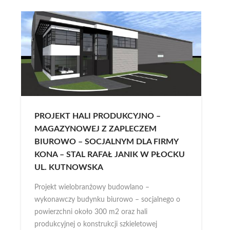
PROJEKT HALI PRODUKCYJNO –
MAGAZYNOWEJ Z ZAPLECZEM
BIUROWO – SOCJALNYM DLA FIRMY
KONA – STAL RAFAŁ JANIK W PŁOCKU
UL. KUTNOWSKA
Projekt wielobranżowy budowlano –
wykonawczy budynku biurowo – socjalnego o
powierzchni około 300 m2 oraz hali
produkcyjnej o konstrukcji szkieletowej