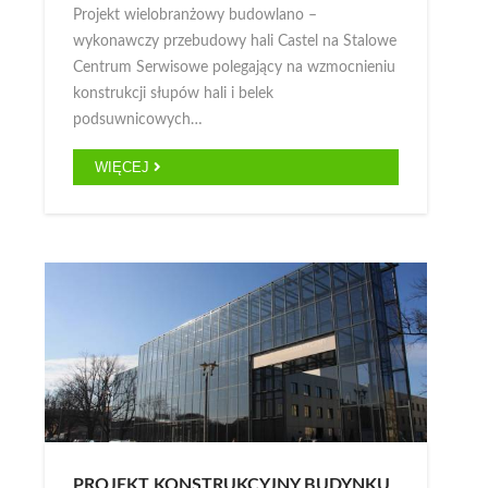
Projekt wielobranżowy budowlano –
wykonawczy przebudowy hali Castel na Stalowe
Centrum Serwisowe polegający na wzmocnieniu
konstrukcji słupów hali i belek
podsuwnicowych…
WIĘCEJ
PROJEKT KONSTRUKCYJNY BUDYNKU