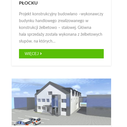
PŁOCKU
Projekt konstrukcyjny budowlano –wykonawczy
budynku handlowego zrealizowanego w
konstrukcji żelbetowo – stalowej. Główna
hala sprzedaży została wykonana z żelbetowych
słupów. na których…
WIĘCEJ