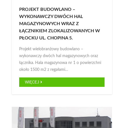
PROJEKT BUDOWLANO –
WYKONAWCZY DWÓCH HAL
MAGAZYNOWYCH WRAZ Z
ŁĄCZNIKIEM ZLOKALIZOWANYCH W
PŁOCKU UL. CHOPINA 5.
Projekt wielobranżowy budowlano –
wykonawczy dwóch hal magazynowych oraz
łącznika. Hala magazynowa nr 1 o powierzchni
około 1500 m2 z regałami…
WIĘCEJ