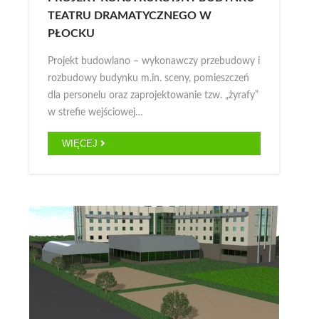
TEATRU DRAMATYCZNEGO W
PŁOCKU
Projekt budowlano – wykonawczy przebudowy i
rozbudowy budynku m.in. sceny, pomieszczeń
dla personelu oraz zaprojektowanie tzw. „żyrafy”
w strefie wejściowej…
WIĘCEJ