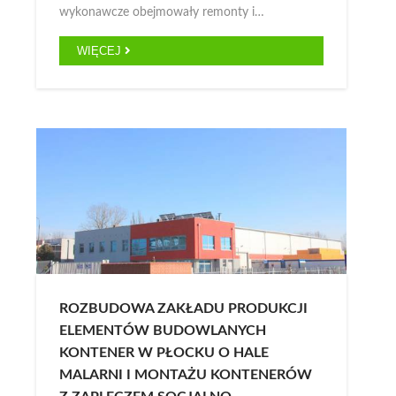
wykonawcze obejmowały remonty i…
WIĘCEJ
ROZBUDOWA ZAKŁADU PRODUKCJI
ELEMENTÓW BUDOWLANYCH
KONTENER W PŁOCKU O HALE
MALARNI I MONTAŻU KONTENERÓW