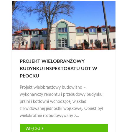
PROJEKT WIELOBRANŻOWY
BUDYNKU INSPEKTORATU UDT W
PŁOCKU
Projekt wielobranżowy budowlano –
wykonawczy remontu i przebudowy budynku
pralni i kotłowni wchodzącej w skład
zlikwidowanej jednostki wojskowej. Obiekt był
wielokrotnie rozbudowywany z…
WIĘCEJ