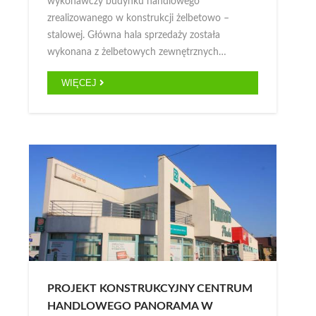
wykonawczy budynku handlowego
zrealizowanego w konstrukcji żelbetowo –
stalowej. Główna hala sprzedaży została
wykonana z żelbetowych zewnętrznych…
WIĘCEJ
PROJEKT KONSTRUKCYJNY CENTRUM
HANDLOWEGO PANORAMA W