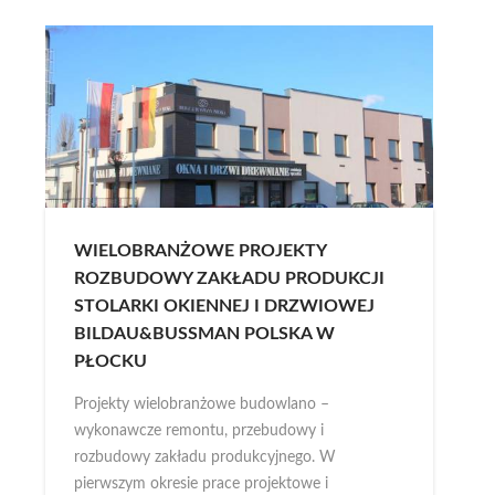
WIELOBRANŻOWE PROJEKTY
ROZBUDOWY ZAKŁADU PRODUKCJI
STOLARKI OKIENNEJ I DRZWIOWEJ
BILDAU&BUSSMAN POLSKA W
PŁOCKU
Projekty wielobranżowe budowlano –
wykonawcze remontu, przebudowy i
rozbudowy zakładu produkcyjnego. W
pierwszym okresie prace projektowe i