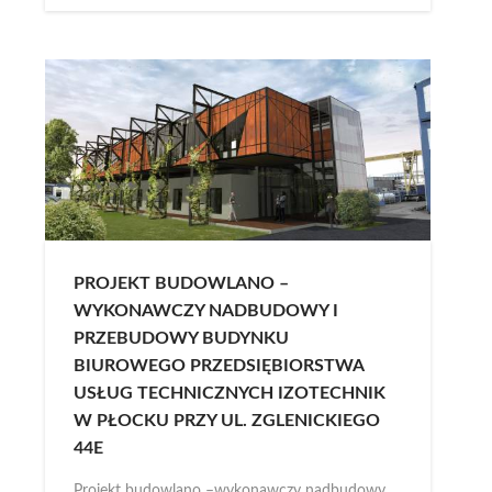
PROJEKT BUDOWLANO –
WYKONAWCZY NADBUDOWY I
PRZEBUDOWY BUDYNKU
BIUROWEGO PRZEDSIĘBIORSTWA
USŁUG TECHNICZNYCH IZOTECHNIK
W PŁOCKU PRZY UL. ZGLENICKIEGO
44E
Projekt budowlano –wykonawczy nadbudowy